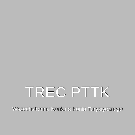
TREC PTTK
Wszechstronny Konkurs Konia Turystycznego