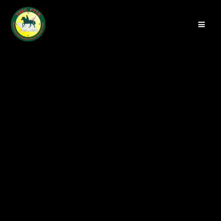
Przejdź
do
treści