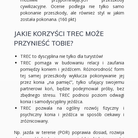
cywilizacyjne. Ocenie podlega nie tylko samo
pokonanie przeszkody, ale również styl w jakim
została pokonana. (160 pkt)
JAKIE KORZYŚCI TREC MOŻE
PRZYNIEŚĆ TOBIE?
TREC to dyscyplina nie tylko dla turystów!
TREC pomaga w budowaniu relacji i zaufania
pomiędzy koniem i jeźdźcem. Różnorodność form
tej samej przeszkody wyklucza pokonywanie jej
przez konia „na pamięć”, tylko ufający swojemu
partnerowi koń, będzie podejmował próby, bez
zbędnego stresu. TREC podnosi poziom odwagi
konia i samodyscypliny jeźdźca.
TREC pozwala na ogólny rozwój fizyczny i
psychiczny konia i jeźdźca w sposób ciekawy i
zróżnicowany.
Np. jazda w terenie (POR) poprawia dosiad, rozwija