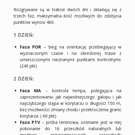
Rozgrywane są w trakcie dwóch dni i składają się z
trzech faz, maksymalna ilość możliwych do zdobycia
punktów wynosi 460.
1 DZIEŃ:
Faza POR
– bieg na orientację przebiegający w
wyznaczonym czasie i na określonej trasie z
umieszczonymi nieznanymi punktami kontrolnymi.
(240 pkt)
2 DZIEŃ:
Faza MA
– kontrola tempa, polegająca na
zaprezentowaniu jak najwolniejszego galopu i jak
najszybszego stępa w korytarzu o długości 150 m,
bez możliwości zmiany chodu i przekroczenia granic
korytarza. ( 60 pkt)
Faza PTV
– próba terenowa, oceniane jest w niej
pokonanie do 16 przeszkód naturalnych lub
możliwie przypominających przeszkody